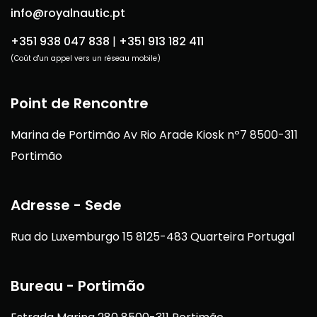
info@royalnautic.pt
+351 938 047 838
|
+351 913 182 411
(Coût d'un appel vers un réseau mobile)
Point de Rencontre
Marina de Portimão Av Rio Arade Kiosk nº7 8500-311
Portimão
Adresse - Sede
Rua do Luxemburgo 15 8125-483 Quarteira Portugal
Bureau - Portimão