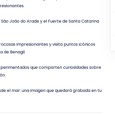
presionantes.
 de São João do Arade y el Fuerte de Santa Catarina
ocosas impresionantes y visita puntos icónicos
a de Benagil.
 experimentados que comparten curiosidades sobre
ón.
 desde el mar: una imagen que quedará grabada en tu