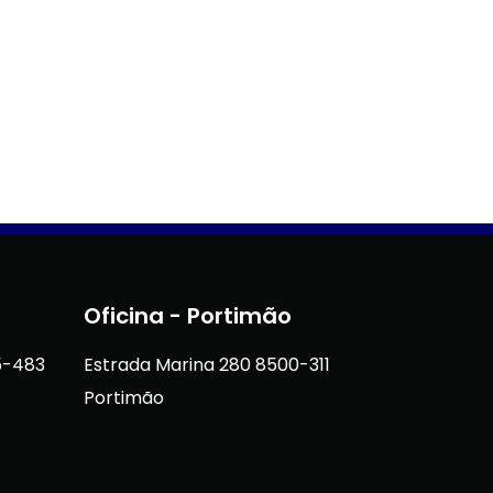
Oficina - Portimão
5-483
Estrada Marina 280 8500-311
Portimão