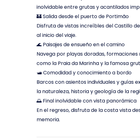
inolvidable entre grutas y acantilados im
🏰 Salida desde el puerto de Portimão
Disfruta de vistas increíbles del Castillo
al inicio del viaje.
🌊 Paisajes de ensueño en el camino
Navega por playas doradas, formaciones r
como la Praia da Marinha y la famosa grut
🛥️ Comodidad y conocimiento a bordo
Barcos con asientos individuales y guías
la naturaleza, historia y geología de la regi
🌅 Final inolvidable con vista panorámica
En el regreso, disfruta de la costa vista
memoria.