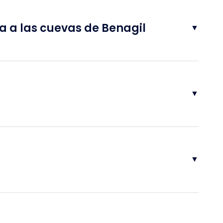
ta a las cuevas de Benagil
▼
▼
▼