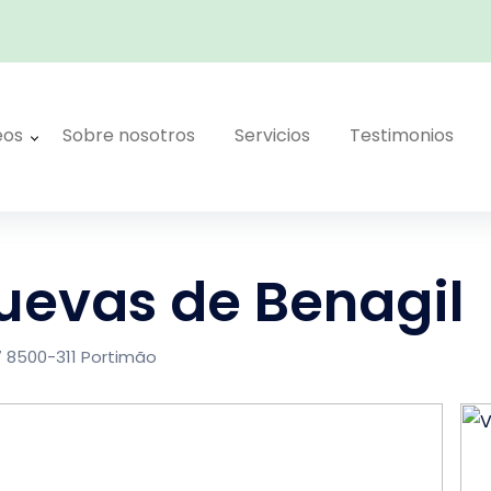
eos
Sobre nosotros
Servicios
Testimonios
cuevas de Benagil
7 8500-311 Portimão