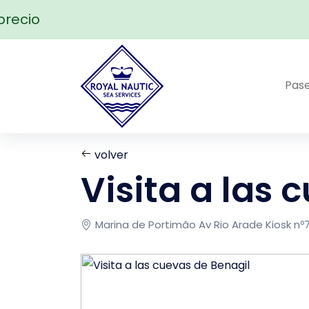
ecio
Pas
volver
Visita a las 
Marina de Portimão Av Rio Arade Kiosk nº