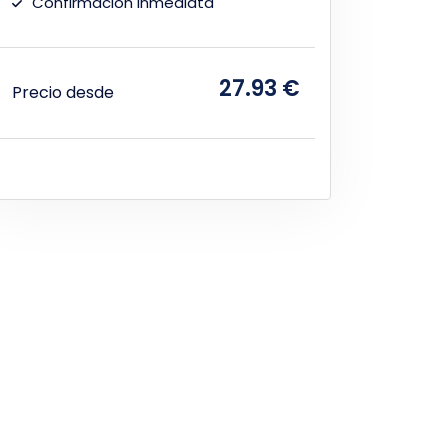
Confirmación inmediata
27.93 €
Precio desde