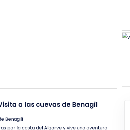
isita a las cuevas de Benagil
de Benagil!
s por la costa del Algarve y vive una aventura