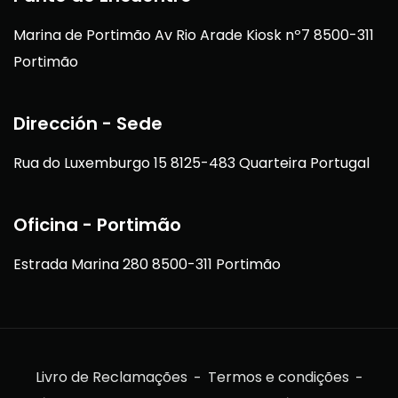
Marina de Portimão Av Rio Arade Kiosk nº7 8500-311
Portimão
Dirección - Sede
Rua do Luxemburgo 15 8125-483 Quarteira Portugal
Oficina - Portimão
Estrada Marina 280 8500-311 Portimão
Livro de Reclamações
Termos e condições