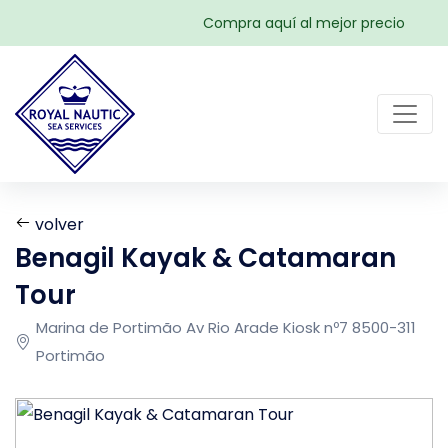
Compra aquí al mejor precio
volver
Benagil Kayak & Catamaran
Tour
Marina de Portimão Av Rio Arade Kiosk nº7 8500-311
Portimão