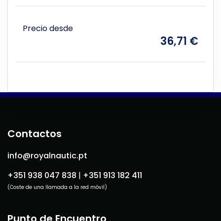
Precio desde
36,71 €
Contactos
info@royalnautic.pt
+351 938 047 838
|
+351 913 182 411
(Coste de una llamada a la red móvil)
Punto de Encuentro