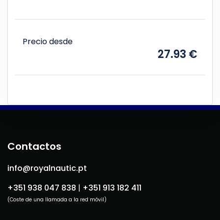
Precio desde
27.93 €
Contactos
info@royalnautic.pt
+351 938 047 838
|
+351 913 182 411
(Coste de una llamada a la red móvil)