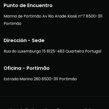
Punto de Encuentro
Marina de Portimão Av Rio Arade Kiosk nº7 8500-311
Portimão
Dirección - Sede
Rua do Luxemburgo 15 8125-483 Quarteira Portugal
Oficina - Portimão
Estrada Marina 280 8500-311 Portimão