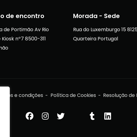
o de encontro
Morada - Sede
a de Portimão Av Rio
Rua do Luxemburgo 15 812
 Kiosk nº7 8500-311
Quarteira Portugal
mão
rmos e condições
Política de Cookies
Resolução de L