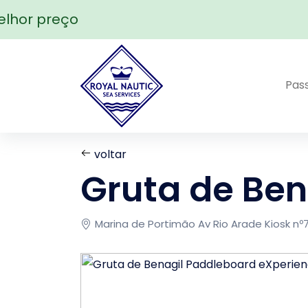
hor preço
Pas
voltar
Gruta de Ben
Marina de Portimão Av Rio Arade Kiosk nº