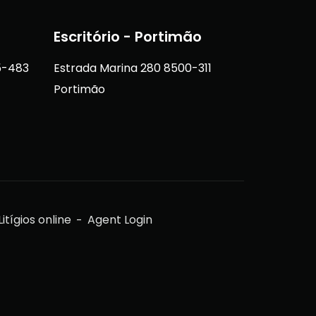
Escritório - Portimão
5-483
Estrada Marina 280 8500-311
Portimão
itígios online
Agent Login