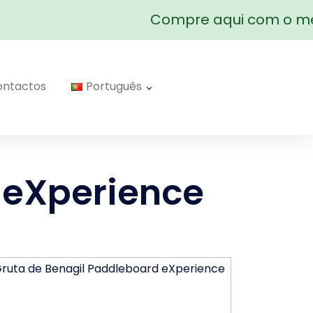
Compre aqui com o mel
ontactos
Português
 eXperience