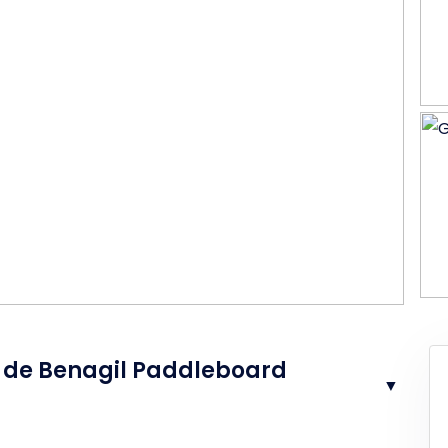
a de Benagil Paddleboard
▼