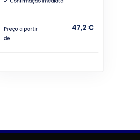
Confirmação imediata
47,2 €
Preço a partir
de