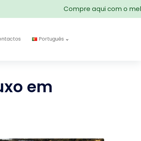
Compre aqui com o melho
ontactos
Português
luxo em