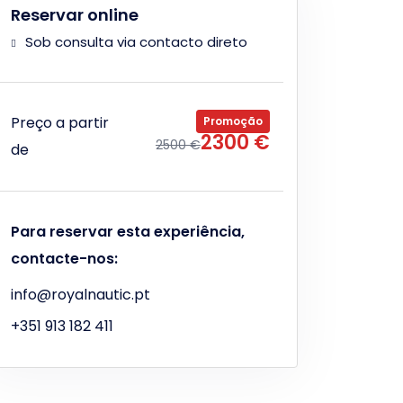
Reservar online
Sob consulta via contacto direto
Preço a partir
Promoção
2300 €
2500 €
de
Para reservar esta experiência,
contacte-nos:
info@royalnautic.pt
+351 913 182 411