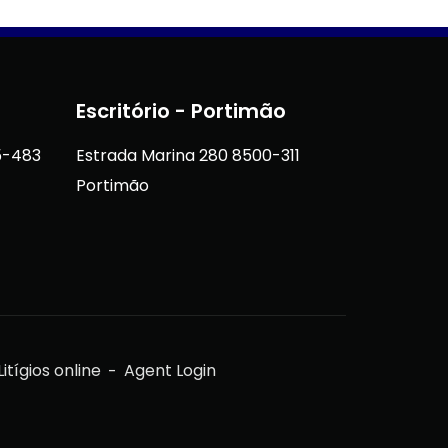
Escritório - Portimão
5-483
Estrada Marina 280 8500-311
Portimão
itígios online
Agent Login