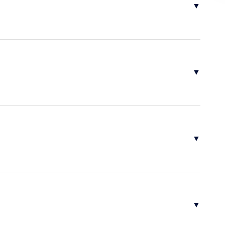
▼
▼
▼
▼