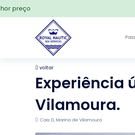
r preço
Pas
voltar
Experiência 
Vilamoura.
Cais D, Marina de Vilamoura