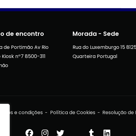
o de encontro
Morada - Sede
a de Portimão Av Rio
Rua do Luxemburgo 15 812
 Kiosk nº7 8500-311
Quarteira Portugal
mão
rmos e condições
Política de Cookies
Resolução de L